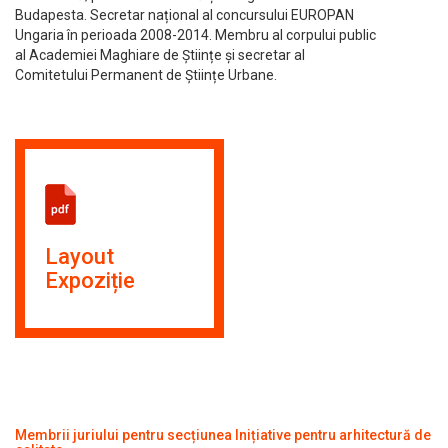
Budapesta. Secretar național al concursului EUROPAN
Ungaria în perioada 2008-2014. Membru al corpului public
al Academiei Maghiare de Științe și secretar al
Comitetului Permanent de Științe Urbane.
Layout
Expoziție
Membrii juriului pentru secțiunea Inițiative pentru arhitectură de