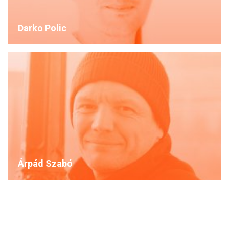
Darko Polic
Árpád Szabó