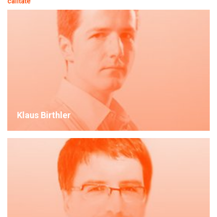
calitate
Klaus Birthler