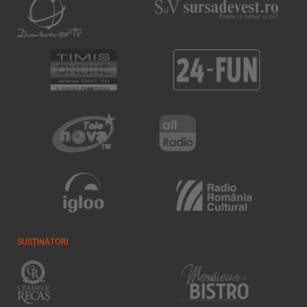
SUSȚINĂTORI