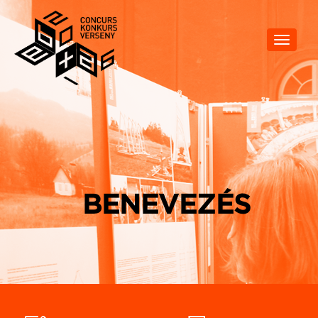
Toggle
navigat
BENEVEZÉS