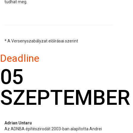
tudhat meg.
* A Versenyszabályzat előírásai szerint
Deadline
05
SZEPTEMBER
Adrian Untaru
Az ADNBA építészirodát 2003-ban alapította Andrei