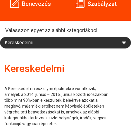
Benevezés
Szabályzat
Válasszon egyet az alábbi kategóriákból:
Kereskedelmi
A Kereskedelmi rész olyan épületekre vonatkozik,
amelyek a 2014. június – 2016. június közötti időszakban
több mint 90%-ban elkészültek, beleértve azokat a
meglevő, műemléki értéket nem képviselő épületeken
végrehajtott beavatkozásokat is, amelyek az alábbi
kategóriákba tartoznak: üzlethelyiségek, irodák, vegyes
funkciójú vagy ipari épületek.