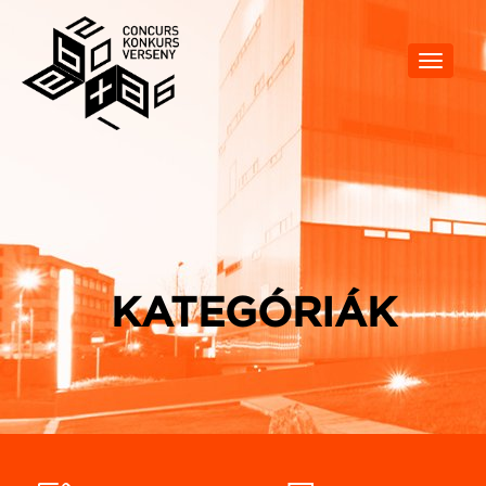
Toggle
navigat
KATEGÓRIÁK