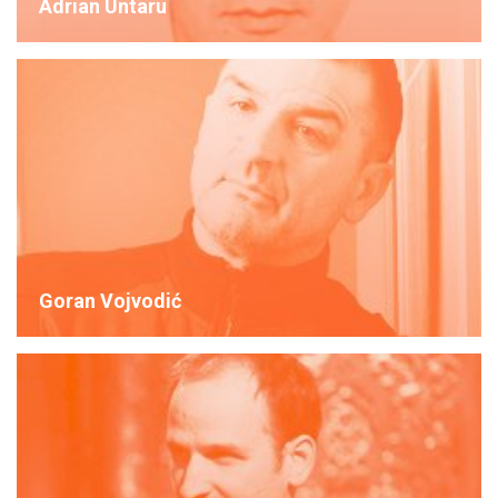
Adrian Untaru
Goran Vojvodić