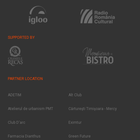
SUPPORTED BY
PARTNER LOCATION
ADETIM
Alt Club
Atelierul de urbanism PMT
Cărtureşti Timişoara - Mercy
Club D'arc
Eximtur
Farmacia Dianthus
Green Future