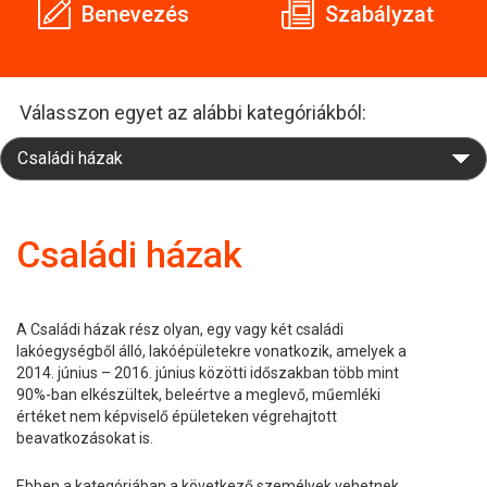
Benevezés
Szabályzat
Válasszon egyet az alábbi kategóriákból:
Családi házak
A Családi házak rész olyan, egy vagy két családi
lakóegységből álló, lakóépületekre vonatkozik, amelyek a
2014. június – 2016. június közötti időszakban több mint
90%-ban elkészültek, beleértve a meglevő, műemléki
értéket nem képviselő épületeken végrehajtott
beavatkozásokat is.
Ebben a kategóriában a következő személyek vehetnek