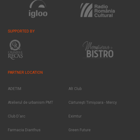
SUPPORTED BY
PARTNER LOCATION
ADETIM
Alt Club
Atelierul de urbanism PMT
Cărtureşti Timişoara - Mercy
Club D'arc
Eximtur
Farmacia Dianthus
Green Future