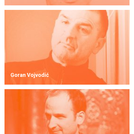
Goran Vojvodić