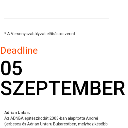
* A Versenyszabályzat előírásai szerint
Deadline
05
SZEPTEMBER
Adrian Untaru
Az ADNBA építészirodát 2003-ban alapította Andrei
Șerbescu és Adrian Untaru Bukarestben, melyhez később