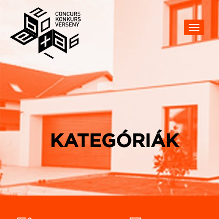
Toggle
navigat
KATEGÓRIÁK