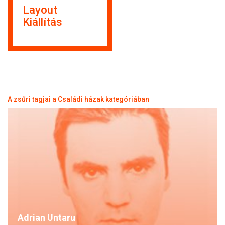
Layout
Kiállítás
A zsűri tagjai a Családi házak kategóriában
Adrian Untaru