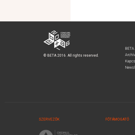
BETA
Archí
© BETA 2016. All rights reserved.
Kapcs
Newsl
SZERVEZŐK
FŐTÁMOGATÓ