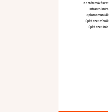
Köztéri művészet
Infrastruktúra
Diplomamunkák
Építészeti víziók
Építészeti írás