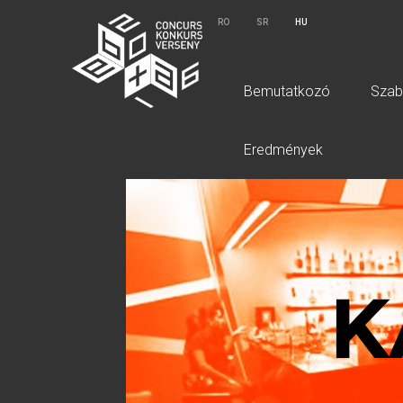
RO
SR
HU
Bemutatkozó
Szab
Eredmények
K