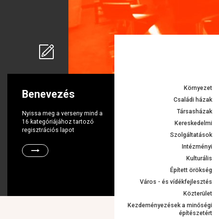
Környezet
Benevezés
Családi házak
Társasházak
Nyissa meg a verseny mind a
16 kategóriájához tartozó
Kereskedelmi
regisztrációs lapot
Szolgáltatások
Intézményi
Kulturális
Épített örökség
Város - és vídékfejlesztés
Közterület
Kezdeményezések a minőségi
építészetért