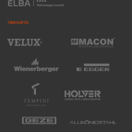
TÁMOGATÓK