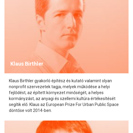
Klaus Birthler
Klaus Birthler gyakorló építész és kutató valamint olyan
nonprofit szervezetek tagja, melyek működése a helyi
fejlődést, az épített környezet minőségét, a helyes
kormányzást, az anyagi és szellemi kultúra értékesítését
segítik elő. Klaus az European Prize For Urban Public Space
döntőse volt 2014-ben.