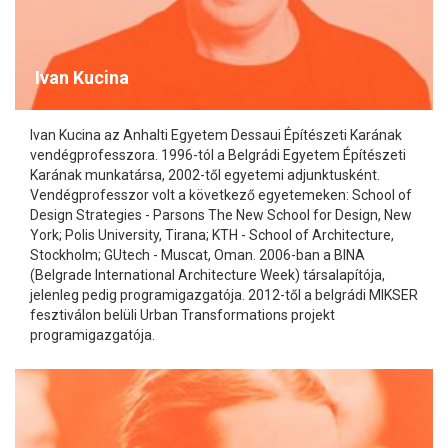
Ivan Kucina
Ivan Kucina az Anhalti Egyetem Dessaui Építészeti Karának
vendégprofesszora. 1996-tól a Belgrádi Egyetem Építészeti
Karának munkatársa, 2002-től egyetemi adjunktusként.
Vendégprofesszor volt a következő egyetemeken: School of
Design Strategies - Parsons The New School for Design, New
York; Polis University, Tirana; KTH - School of Architecture,
Stockholm; GUtech - Muscat, Oman. 2006-ban a BINA
(Belgrade International Architecture Week) társalapítója,
jelenleg pedig programigazgatója. 2012-től a belgrádi MIKSER
fesztiválon belüli Urban Transformations projekt
programigazgatója.