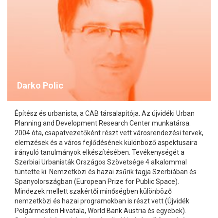
Darko Polic
Építész és urbanista, a CAB társalapítója. Az újvidéki Urban
Planning and Development Research Center munkatársa.
2004 óta, csapatvezetőként részt vett városrendezési tervek,
elemzések és a város fejlődésének különböző aspektusaira
irányuló tanulmányok elkészítésében. Tevékenységét a
Szerbiai Urbanisták Országos Szövetsége 4 alkalommal
tüntette ki. Nemzetközi és hazai zsűrik tagja Szerbiában és
Spanyolországban (European Prize for Public Space).
Mindezek mellett szakértői minőségben különböző
nemzetközi és hazai programokban is részt vett (Újvidék
Polgármesteri Hivatala, World Bank Austria és egyebek).