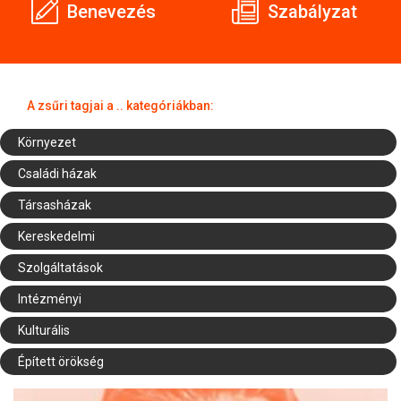
Benevezés
Szabályzat
A zsűri tagjai a .. kategóriákban:
Környezet
Családi házak
Társasházak
Kereskedelmi
Szolgáltatások
Intézményi
Kulturális
Épített örökség