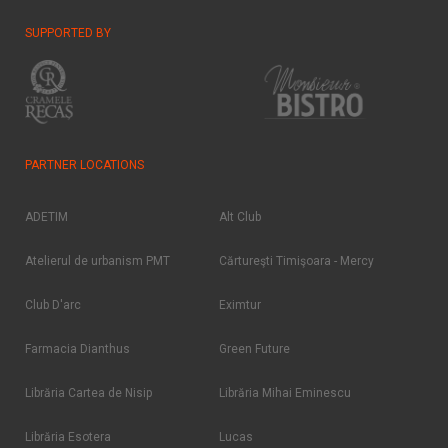
SUPPORTED BY
PARTNER LOCATIONS
ADETIM
Alt Club
Atelierul de urbanism PMT
Cărtureşti Timişoara - Mercy
Club D'arc
Eximtur
Farmacia Dianthus
Green Future
Librăria Cartea de Nisip
Librăria Mihai Eminescu
Librăria Esotera
Lucas