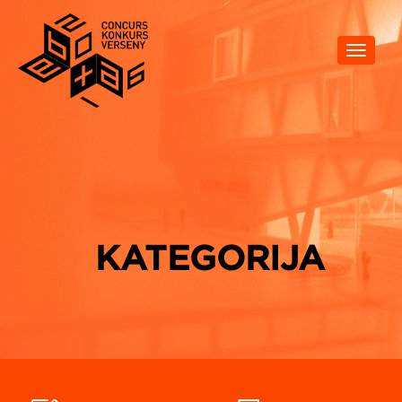
Toggle
navigat
KATEGORIJA