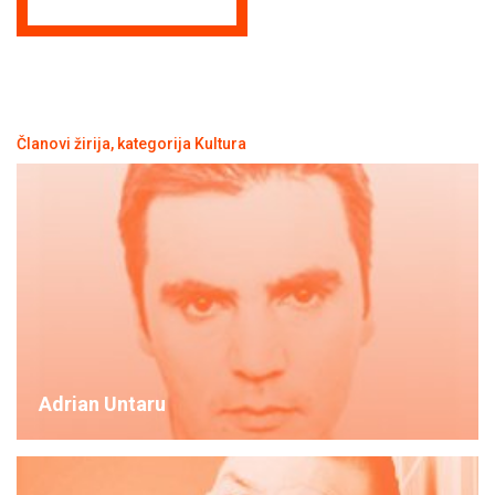
Članovi žirija, kategorija Kultura
Adrian Untaru