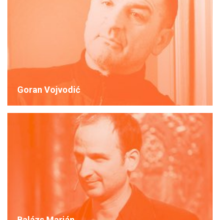
Goran Vojvodić
Balázs Marián