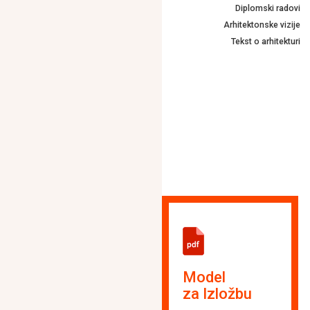
Diplomski radovi
Arhitektonske vizije
Tekst o arhitekturi
Model
za Izložbu