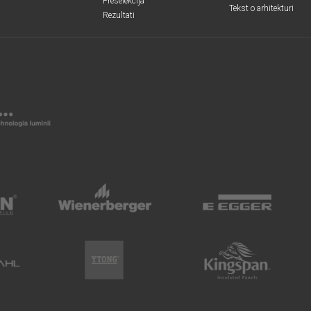
Preselekcija
Tekst o arhitekturi
Rezultati
R