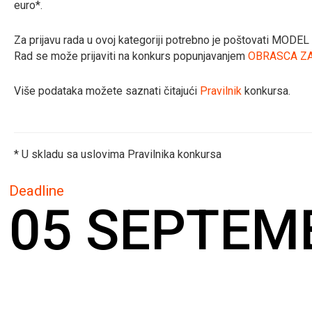
euro*.
Za prijavu rada u ovoj kategoriji potrebno je poštovati MODE
Rad se može prijaviti na konkurs popunjavanjem
OBRASCA ZA
Više podataka možete saznati čitajući
Pravilnik
konkursa.
* U skladu sa uslovima Pravilnika konkursa
Deadline
05 SEPTEM