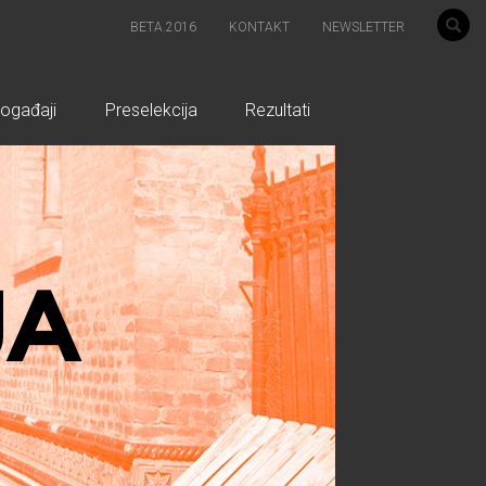
BETA.2016
KONTAKT
NEWSLETTER
ogađaji
Preselekcija
Rezultati
JA