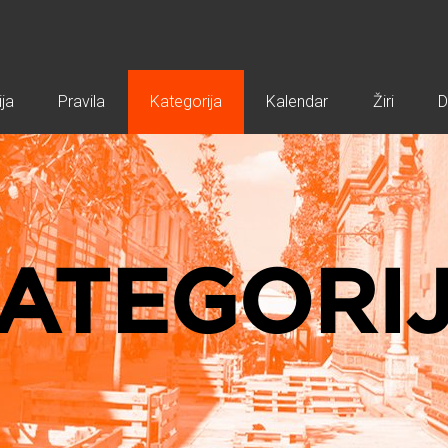
ja
Pravila
Kategorija
Kalendar
Žiri
D
ATEGORI