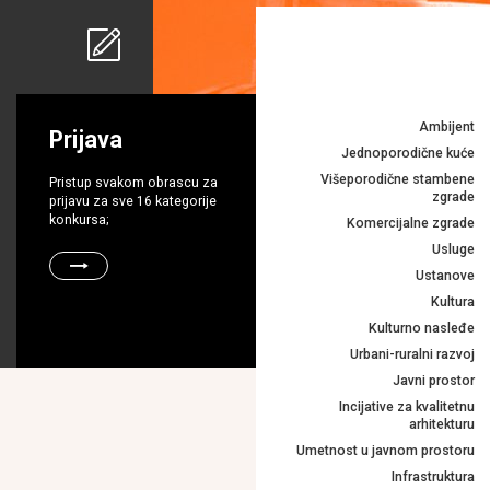
Ambijent
Prijava
Jednoporodične kuće
Višeporodične stambene
Pristup svakom obrascu za
zgrade
prijavu za sve 16 kategorije
konkursa;
Komercijalne zgrade
Usluge
Ustanove
Kultura
Kulturno nasleđe
Urbani-ruralni razvoj
Javni prostor
Incijative za kvalitetnu
arhitekturu
Umetnost u javnom prostoru
Infrastruktura