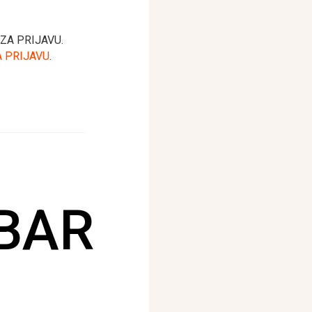
L ZA PRIJAVU.
 PRIJAVU
.
BAR