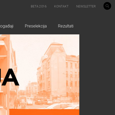
BETA.2016
KONTAKT
NEWSLETTER
ogađaji
Preselekcija
Rezultati
JA