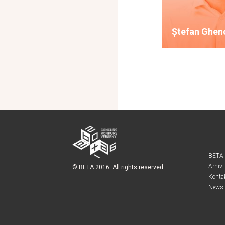
Ștefan Ghen
BETA
Arhiv
© BETA 2016. All rights reserved.
Konta
Newsl