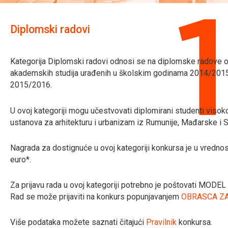
Diplomski radovi
Kategorija Diplomski radovi odnosi se na diplomske radove 
akademskih studija urađenih u školskim godinama 2014/20
2015/2016.
U ovoj kategoriji mogu učestvovati diplomirani studenti visok
ustanova za arhitekturu i urbanizam iz Rumunije, Mađarske i Sr
Nagrada za dostignuće u ovoj kategoriji konkursa je u vredno
euro*.
Za prijavu rada u ovoj kategoriji potrebno je poštovati MODE
Rad se može prijaviti na konkurs popunjavanjem
OBRASCA ZA
Više podataka možete saznati čitajući
Pravilnik
konkursa.