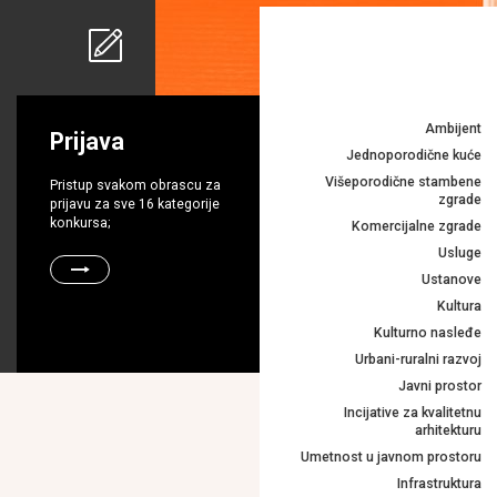
Ambijent
Prijava
Jednoporodične kuće
Višeporodične stambene
Pristup svakom obrascu za
zgrade
prijavu za sve 16 kategorije
konkursa;
Komercijalne zgrade
Usluge
Ustanove
Kultura
Kulturno nasleđe
Urbani-ruralni razvoj
Javni prostor
Incijative za kvalitetnu
arhitekturu
Umetnost u javnom prostoru
Infrastruktura