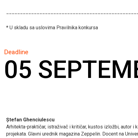
_______________________________________________
* U skladu sa uslovima Pravilnika konkursa
Deadline
05 SEPTEM
Ștefan Ghenciulescu
Arhitekta-praktičar, istraživač i kritičar, kustos izložbi, autor i 
projekata. Glavni urednik magazina Zeppelin. Docent na Univer