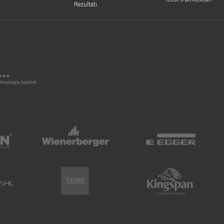
Rezultati
R