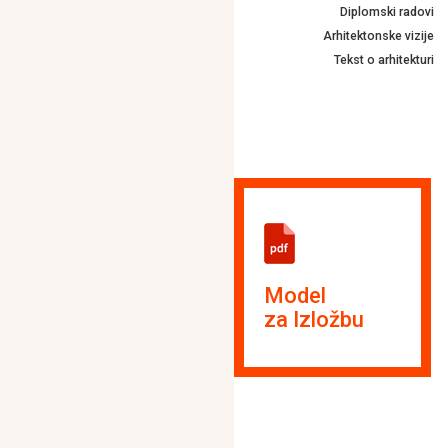
Diplomski radovi
Arhitektonske vizije
Tekst o arhitekturi
Model
za Izložbu