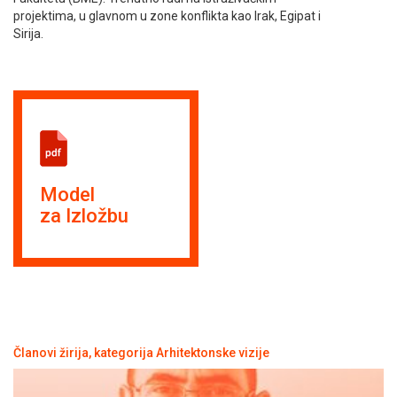
projektima, u glavnom u zone konflikta kao Irak, Egipat i
Sirija.
Model
za Izložbu
Članovi žirija, kategorija Arhitektonske vizije