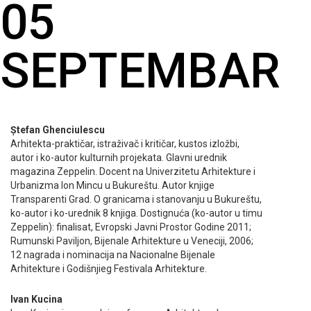
05
SEPTEMBAR
Ștefan Ghenciulescu
Arhitekta-praktičar, istraživač i kritičar, kustos izložbi,
autor i ko-autor kulturnih projekata. Glavni urednik
magazina Zeppelin. Docent na Univerzitetu Arhitekture i
Urbanizma Ion Mincu u Bukureštu. Autor knjige
Transparenti Grad. O granicama i stanovanju u Bukureštu,
ko-autor i ko-urednik 8 knjiga. Dostignuća (ko-autor u timu
Zeppelin): finalisat, Evropski Javni Prostor Godine 2011;
Rumunski Paviljon, Bijenale Arhitekture u Veneciji, 2006;
12 nagrada i nominacija na Nacionalne Bijenale
Arhitekture i Godišnjieg Festivala Arhitekture.
Ivan Kucina