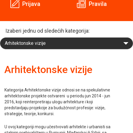
Prijava
Pravila
Izaberi jednu od sledećih kategorija:
Arhitektonske vizije
Kategorija Arhitektonske vizije odnosi se na spekulativne
arhitektonske projekte ostvareni u periodu jun 2014 - jun
2016, koji reinterpretiraju ulogu arhitekture i koji
predstavljaju projekcije za budužćnost profesije: vizije,
strategije, teorije, konkursi.
U ovoj kategoriji mogu učestvovati arhitekte i urbanisti sa
stalnim prebivalištem u Rumuniji, Mađarskoj ili Srbiji, sa