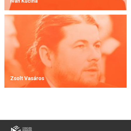
Ivan Kucina
Zsolt Vasáros