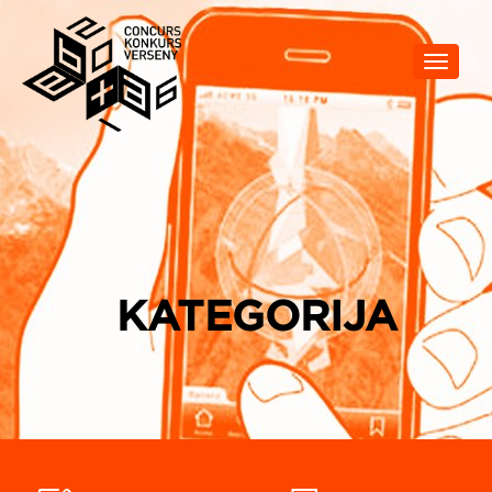
Toggle
navigat
KATEGORIJA