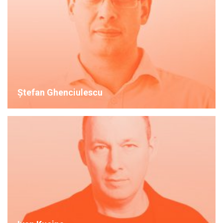
Ștefan Ghenciulescu