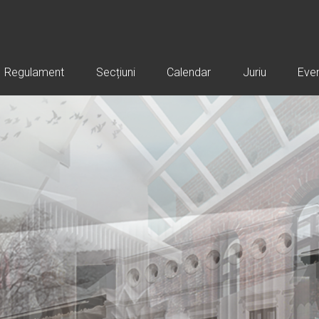
Regulament
Secțiuni
Calendar
Juriu
Eve