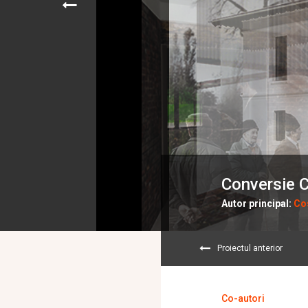
Conversie 
Autor principal:
Cos
Proiectul anterior
Co-autori