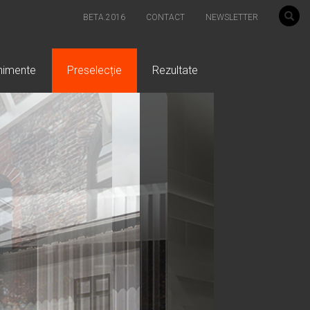
BETA.2016
CONTACT
NEWSLETTER
nimente
Preselecție
Rezultate