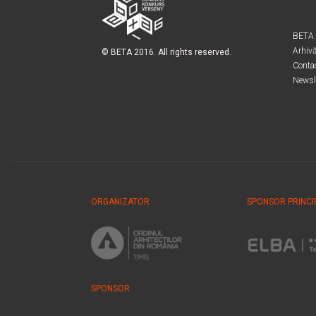
BETA
Arhiv
© BETA 2016. All rights reserved.
Conta
Newsl
ORGANIZATOR
SPONSOR PRINCI
SPONSOR