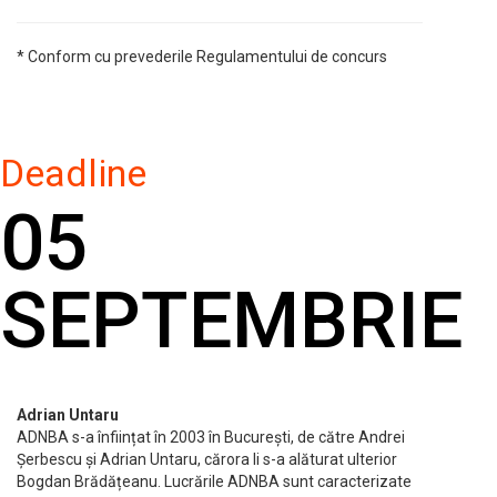
* Conform cu prevederile Regulamentului de concurs
Deadline
05
SEPTEMBRIE
Adrian Untaru
ADNBA s-a înființat în 2003 în București, de către Andrei
Șerbescu și Adrian Untaru, cărora li s-a alăturat ulterior
Bogdan Brădățeanu. Lucrările ADNBA sunt caracterizate