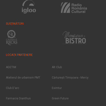
SUSȚINĂTORI
LOCAȚII PARTENERE
ADETIM
Alt Club
Atelierul de urbanism PMT
Cărtureşti Timişoara - Mercy
Club D'arc
Eximtur
Farmacia Dianthus
Green Future