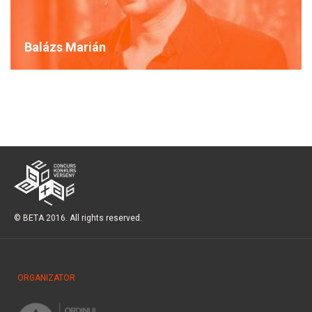
Balázs Marián
© BETA 2016. All rights reserved.
ORGANIZATOR