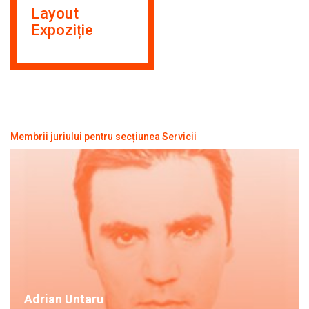
Layout
Expoziție
Membrii juriului pentru secțiunea Servicii
Adrian Untaru