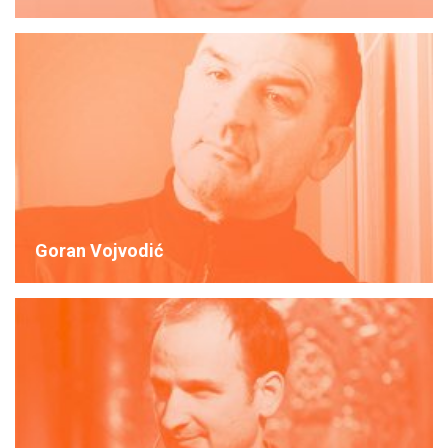
Goran Vojvodić