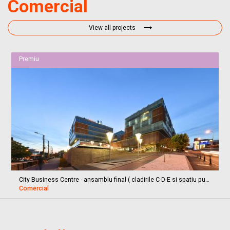
Comercial
View all projects
Premiu
City Business Centre - ansamblu final ( cladirile C-D-E si spatiu public)
Comercial