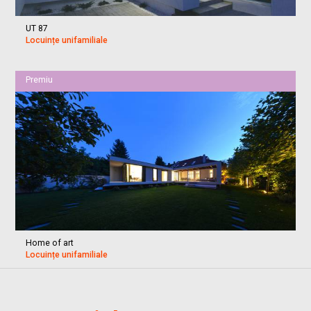
UT 87
Locuințe unifamiliale
Premiu
Home of art
Locuințe unifamiliale