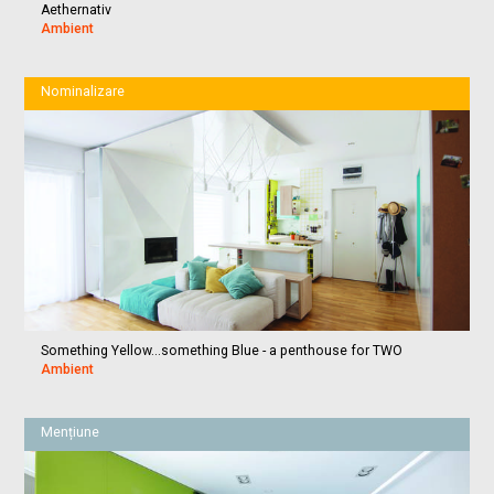
Aethernativ
Ambient
Nominalizare
Something Yellow...something Blue - a penthouse for TWO
Ambient
Mențiune