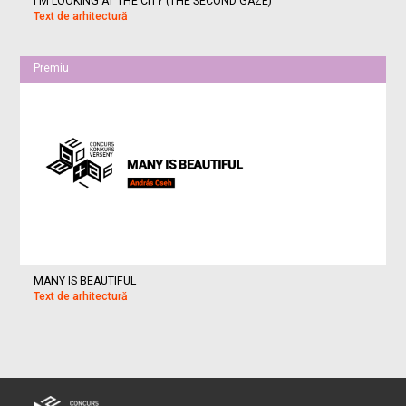
I'M LOOKING AT THE CITY (THE SECOND GAZE)
Text de arhitectură
Premiu
MANY IS BEAUTIFUL
Text de arhitectură