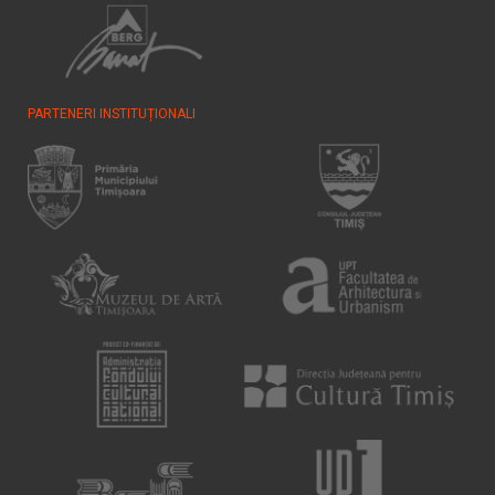
PARTENERI INSTITUȚIONALI