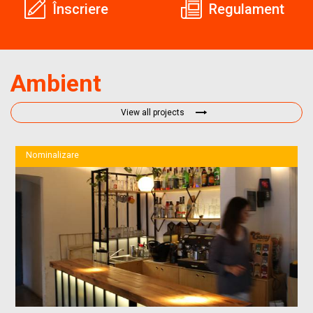
Înscriere
Regulament
Ambient
View all projects
Nominalizare