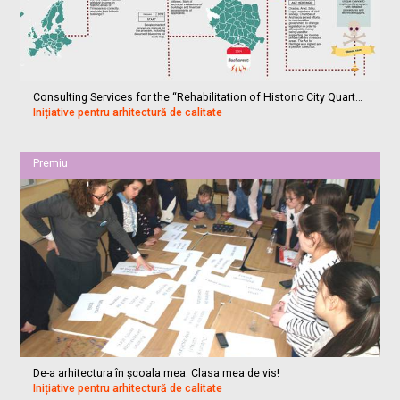
Consulting Services for the “Rehabilitation of Historic City Quarters in Timisoara, Romania” LOT 2: Architect and Engineering Expert Services
Inițiative pentru arhitectură de calitate
Premiu
De-a arhitectura în școala mea: Clasa mea de vis!
Inițiative pentru arhitectură de calitate