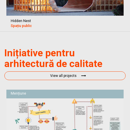
Hidden Nest
Spațiu public
Inițiative pentru
arhitectură de calitate
View all projects
Mențiune