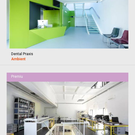
Dental Praxis
Ambient
Premiu