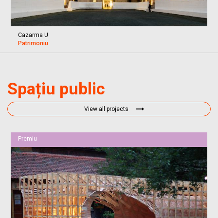
Cazarma U
Patrimoniu
Spațiu public
View all projects
Premiu