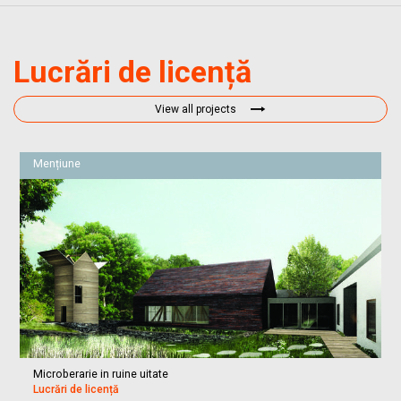
Lucrări de licență
View all projects
Mențiune
Microberarie in ruine uitate
Lucrări de licență