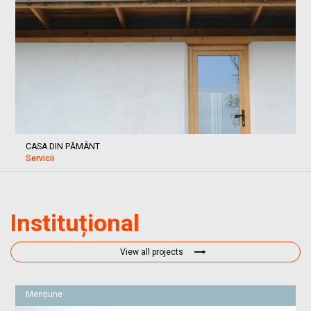
CASA DIN PĂMÂNT
Servicii
Instituțional
View all projects
Mențiune