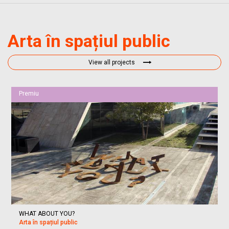
Arta în spațiul public
View all projects
Premiu
WHAT ABOUT YOU?
Arta în spațiul public