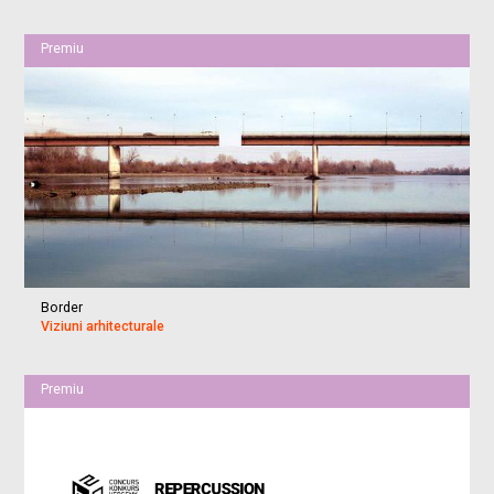
Premiu
Border
Viziuni arhitecturale
Premiu