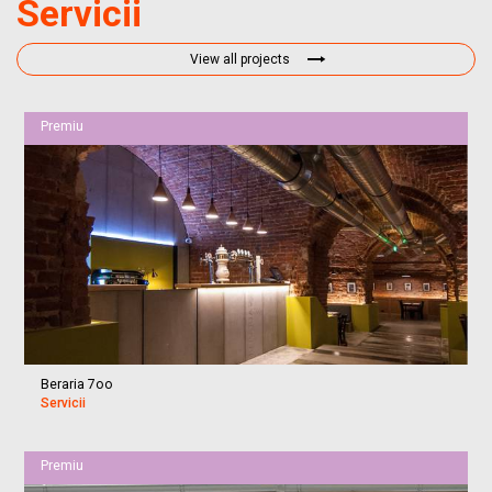
Servicii
View all projects
Premiu
Beraria 7oo
Servicii
Premiu