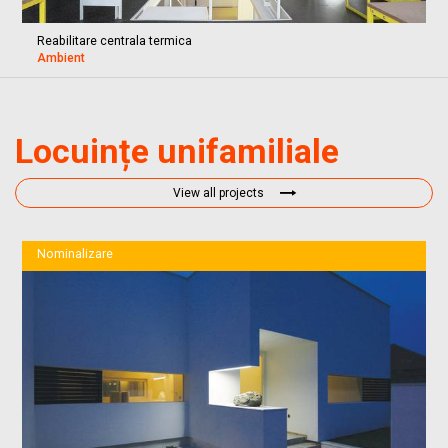
Reabilitare centrala termica
Ambient
Locuințe unifamiliale
View all projects
Nominalizare