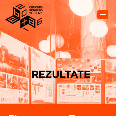
Toggle
navigat
REZULTATE