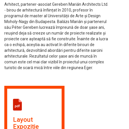
Arhitect, partener-asociat Gereben Marián Architects Ltd.
- birou de arhitectură înființat în 2010, profesor în
programul de master al Universității de Arte și Design
Moholy-Nagy din Budapesta. Balázs Marián și partenerul
său Péter Gereben lucrează împreună de doar șase ani,
reușind deja să creeze un număr de proiecte realizate și
proiecte care așteaptă să fie construite. Înainte de a lucra
ca o echipă, aceștia au activat în diferite birouri de
arhitectură, dezvoltând abordări pentru diferite sarcini
arhitecturale. Rezultatul celor șase ani de muncă în
comun este cel mai clar vizibil în proiectul unui complex
turistic de scară mică între viile din regiunea Eger.
Layout
Expoziție