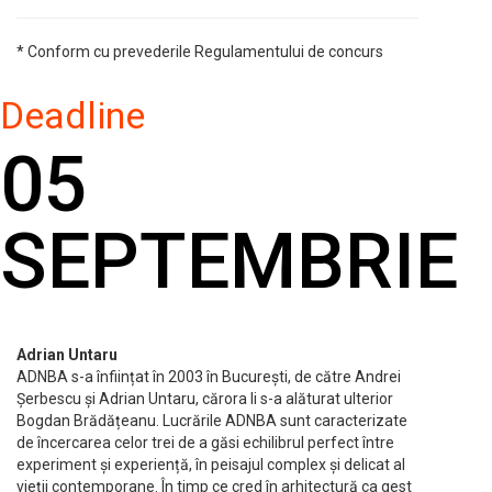
* Conform cu prevederile Regulamentului de concurs
Deadline
05
SEPTEMBRIE
Adrian Untaru
ADNBA s-a înființat în 2003 în București, de către Andrei
Șerbescu și Adrian Untaru, cărora li s-a alăturat ulterior
Bogdan Brădățeanu. Lucrările ADNBA sunt caracterizate
de încercarea celor trei de a găsi echilibrul perfect între
experiment și experiență, în peisajul complex și delicat al
vieții contemporane. În timp ce cred în arhitectură ca gest