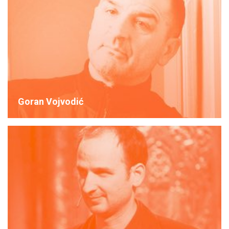
Goran Vojvodić