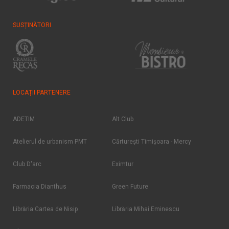
SUSȚINĂTORI
LOCAȚII PARTENERE
ADETIM
Alt Club
Atelierul de urbanism PMT
Cărtureşti Timişoara - Mercy
Club D'arc
Eximtur
Farmacia Dianthus
Green Future
Librăria Cartea de Nisip
Librăria Mihai Eminescu