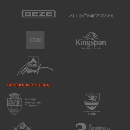
PARTENERI INSTITUȚIONALI