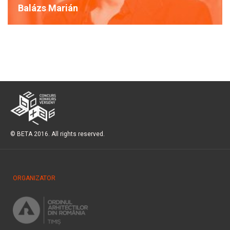
Balázs Marián
© BETA 2016. All rights reserved.
ORGANIZATOR