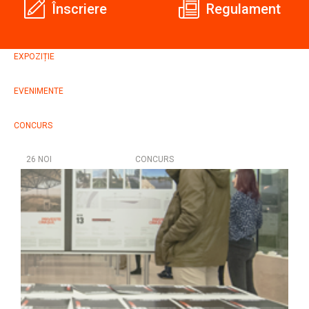
Înscriere
Regulament
EXPOZIȚIE
EVENIMENTE
CONCURS
26 NOI
CONCURS