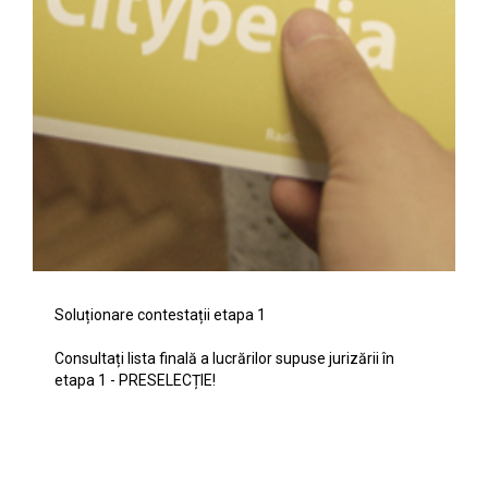
Soluționare contestații etapa 1
Consultați lista finală a lucrărilor supuse jurizării în
etapa 1 - PRESELECȚIE!