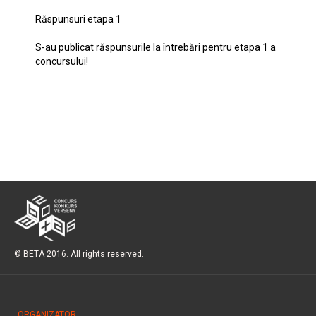
Răspunsuri etapa 1
S-au publicat răspunsurile la întrebări pentru etapa 1 a
concursului!
© BETA 2016. All rights reserved.
ORGANIZATOR