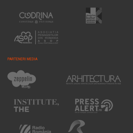
PARTENERI MEDIA