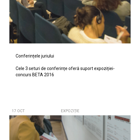
Conferințele juriului
Cele 3 seturi de conferințe oferă suport expoziției-
concurs BETA 2016
17 OCT
EXPOZIȚIE