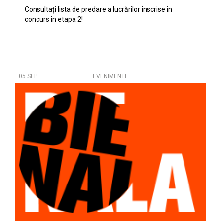
Consultați lista de predare a lucrărilor înscrise în
concurs în etapa 2!
05 SEP
EVENIMENTE