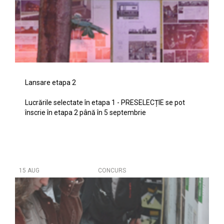
Lansare etapa 2
Lucrările selectate în etapa 1 - PRESELECȚIE se pot
înscrie în etapa 2 până în 5 septembrie
15 AUG
CONCURS