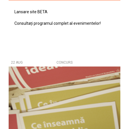
Lansare site BETA
Consultați programul complet al evenimentelor!
22 AUG
CONCURS