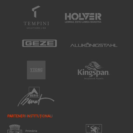
PARTENERI INSTITUȚIONALI