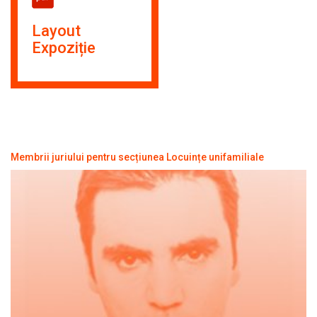
Layout
Expoziție
Membrii juriului pentru secțiunea Locuințe unifamiliale