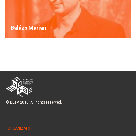
Balázs Marián
© BETA 2016. All rights reserved.
ORGANIZATOR