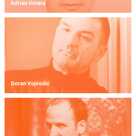
Adrian Untaru
Goran Vojvodić