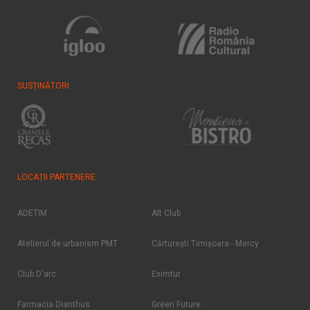
SUSȚINĂTORI
LOCAȚII PARTENERE
ADETIM
Alt Club
Atelierul de urbanism PMT
Cărtureşti Timişoara - Mercy
Club D'arc
Eximtur
Farmacia Dianthus
Green Future