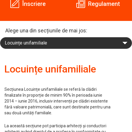
Înscriere
Regulament
Alege una din secțiunile de mai jos:
Locuințe unifamiliale
Secțiunea Locuințe unifamiliale se referă la clădiri
finalizate în proporție de minim 90% în perioada iunie
2014 – iunie 2016, inclusiv intervenții pe clădiri existente
fără valoare patrimonială, care sunt destinate pentru una
sau două unități familiale.
La această secțiune pot participa arhitecți și conductori
arhitecți având dreptul de a profesa în conformitate cu