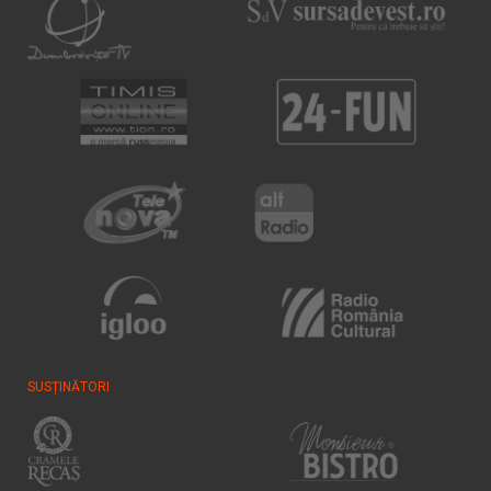
SUSȚINĂTORI