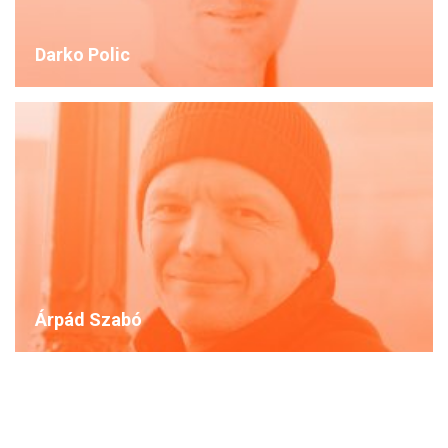
Darko Polic
Árpád Szabó