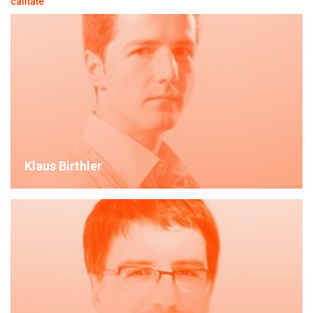
calitate
Klaus Birthler