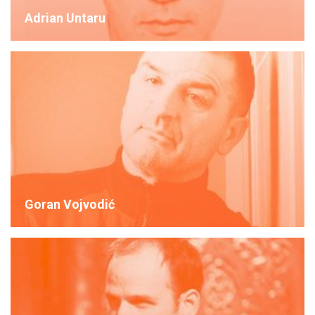
Adrian Untaru
Goran Vojvodić