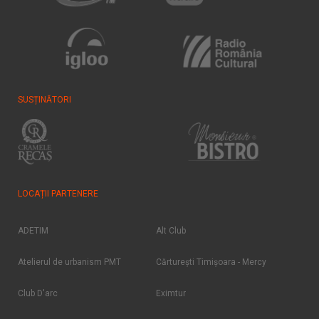
SUSȚINĂTORI
LOCAȚII PARTENERE
ADETIM
Alt Club
Atelierul de urbanism PMT
Cărtureşti Timişoara - Mercy
Club D'arc
Eximtur