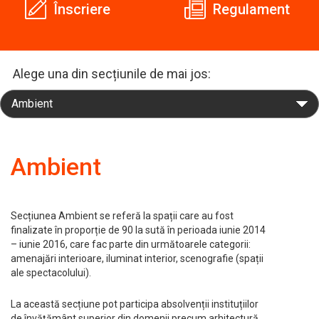
Înscriere
Regulament
Alege una din secțiunile de mai jos:
Ambient
Secțiunea Ambient se referă la spații care au fost
finalizate în proporție de 90 la sută în perioada iunie 2014
– iunie 2016, care fac parte din următoarele categorii:
amenajări interioare, iluminat interior, scenografie (spații
ale spectacolului).
La această secțiune pot participa absolvenții instituțiilor
de învățământ superior din domenii precum arhitectură,