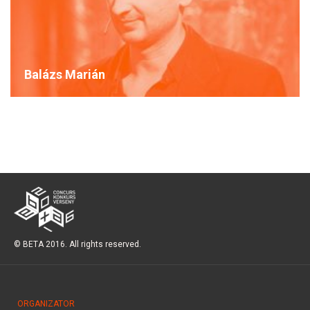
Balázs Marián
© BETA 2016. All rights reserved.
ORGANIZATOR