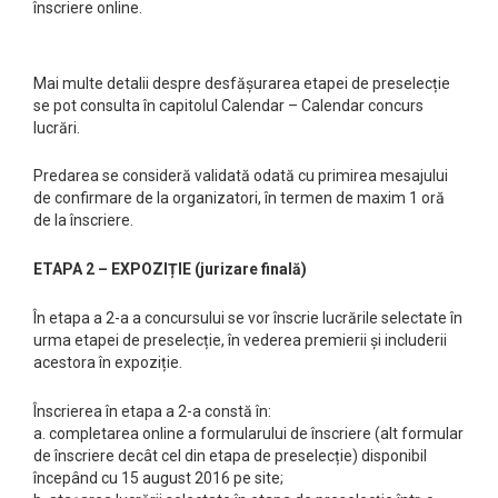
înscriere online.
Mai multe detalii despre desfășurarea etapei de preselecție
se pot consulta în capitolul Calendar – Calendar concurs
lucrări.
Predarea se consideră validată odată cu primirea mesajului
de confirmare de la organizatori, în termen de maxim 1 oră
de la înscriere.
ETAPA 2 – EXPOZIȚIE (jurizare finală)
În etapa a 2-a a concursului se vor înscrie lucrările selectate în
urma etapei de preselecție, în vederea premierii și includerii
acestora în expoziție.
Înscrierea în etapa a 2-a constă în:
a. completarea online a formularului de înscriere (alt formular
de înscriere decât cel din etapa de preselecție) disponibil
începând cu 15 august 2016 pe site;