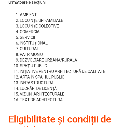
următoarele secțiuni:
AMBIENT
LOCUINȚE UNIFAMILIALE
LOCUINȚE COLECTIVE
COMERCIAL
SERVICII
INSTITUȚIONAL
CULTURAL
PATRIMONIU
DEZVOLTARE URBANĂ/RURALĂ
SPAȚIU PUBLIC
INIȚIATIVE PENTRU ARHITECTURĂ DE CALITATE
ARTA ÎN SPAȚIUL PUBLIC
INFRASTRUCTURĂ
LUCRĂRI DE LICENȚĂ
VIZIUNI ARHITECTURALE
TEXT DE ARHITECTURĂ
Eligibilitate și condiții de