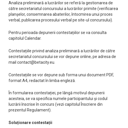
Analiza preliminară a lucrărilor se referă la gestionarea de
către secretariatul concursului a lucrărilor primite (verificarea
planșelor, consemnarea abaterilor, întocmirea unui proces
verbal, publicarea procesului verbal pe site-ul concursului).
Pentru perioada depunerii contestațiilor se va consulta
capitolul Calendar.
Contestațiile privind analiza preliminară a lucrărilor de către
secretariatul concursului se vor depune online, pe adresa de
mail contact@betacity.eu.
Contestațiile se vor depune sub forma unui document PDF,
format A4, redactat în limba engleză.
În formularea contestației, pe lângă motivul depunerii
acesteia, se va specifica numele participantului și codul
lucrării înscrise în concurs (vezi capitolul Înscriere din
prezentul Regulament).
Soluționare contestații