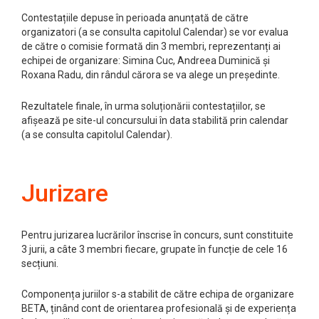
Contestațiile depuse în perioada anunțată de către
organizatori (a se consulta capitolul Calendar) se vor evalua
de către o comisie formată din 3 membri, reprezentanți ai
echipei de organizare: Simina Cuc, Andreea Duminică și
Roxana Radu, din rândul cărora se va alege un președinte.
Rezultatele finale, în urma soluționării contestațiilor, se
afișează pe site-ul concursului în data stabilită prin calendar
(a se consulta capitolul Calendar).
Jurizare
Pentru jurizarea lucrărilor înscrise în concurs, sunt constituite
3 jurii, a câte 3 membri fiecare, grupate în funcție de cele 16
secțiuni.
Componența juriilor s-a stabilit de către echipa de organizare
BETA, ținând cont de orientarea profesională și de experiența