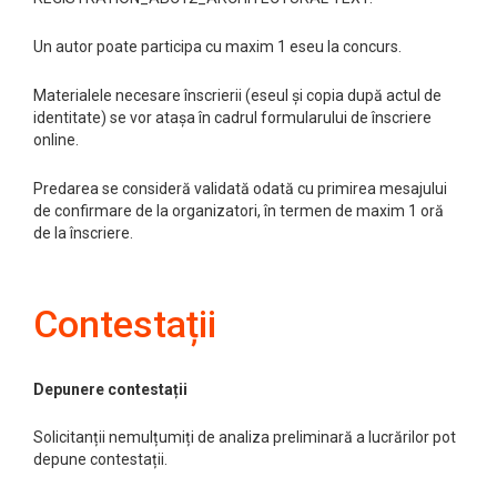
Un autor poate participa cu maxim 1 eseu la concurs.
Materialele necesare înscrierii (eseul și copia după actul de
identitate) se vor atașa în cadrul formularului de înscriere
online.
Predarea se consideră validată odată cu primirea mesajului
de confirmare de la organizatori, în termen de maxim 1 oră
de la înscriere.
Contestații
Depunere contestații
Solicitanții nemulțumiți de analiza preliminară a lucrărilor pot
depune contestații.