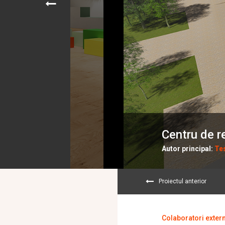
Centru de re
Autor principal:
Tes
Proiectul anterior
Colaboratori extern