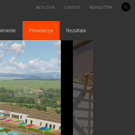
BETA.2016
CONTACT
NEWSLETTER
nimente
Preselecție
Rezultate