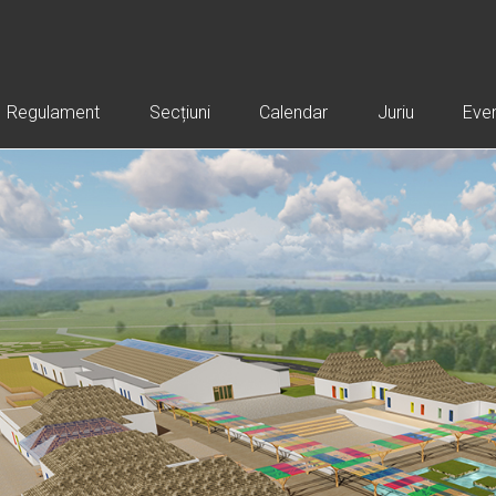
Regulament
Secțiuni
Calendar
Juriu
Eve