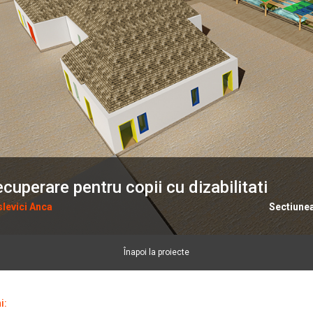
cuperare pentru copii cu dizabilitati
levici Anca
Sectiune
Înapoi la proiecte
i: